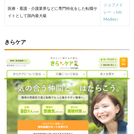
ジョブメド
医療・看護・介護業界などに専門特化をした転職サ
レー（Job
イトとして国内最大級
Medley）
きらケア