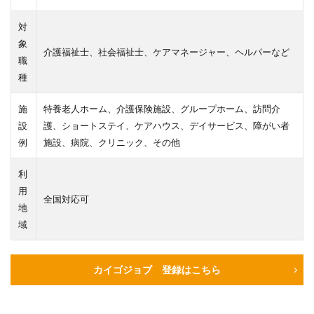
対
象
介護福祉士、社会福祉士、ケアマネージャー、ヘルパーなど
職
種
施
特養老人ホーム、介護保険施設、グループホーム、訪問介
設
護、ショートステイ、ケアハウス、デイサービス、障がい者
例
施設、病院、クリニック、その他
利
用
全国対応可
地
域
カイゴジョブ 登録はこちら