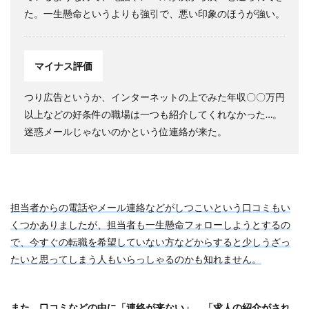
た。一生懸命というよりも強引で、悪い印象のほうが強い。
マイナス評価
つり広告というか、インターネットの上でみた年収〇〇万円
以上などの好条件の職場は一つも紹介してくれなかった…。
迷惑メールじゃないのかという位連絡が来た。
担当者からの電話やメール連絡などがしつこいという口コミもい
くつかありましたが、担当者も一生懸命フォローしようとするの
で、今すぐの転職を希望していない方などからすると少しうざっ
たいと思ってしまう人もいらっしゃるのかも知れません。
また、口コミなどの中に「連絡が来ない」、「求人の紹介がされ