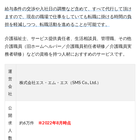
給与条件の交渉や入社日の調整など含めて、すべて代行して頂け
ますので、現在の職場で仕事をしていても転職に掛ける時間の負
担を軽減しつつ、転職活動を進めることが可能です。
介護福祉士、サービス提供責任者、生活相談員、管理職、その他
介護職員（旧ホームヘルパー／介護職員初任者研修／介護職員実
務者研修）などの資格を持つ人材におすすめのサービスです。
運
営
株式会社エス・エム・エス（SMS Co., Ltd.）
会
社
公
開
求
約6万件
※2022年8月時点
人
数