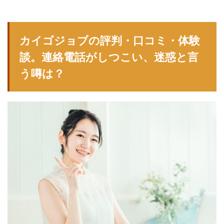
カイゴジョブの評判・口コミ・体験
談。連絡電話がしつこい、迷惑と言
う噂は？