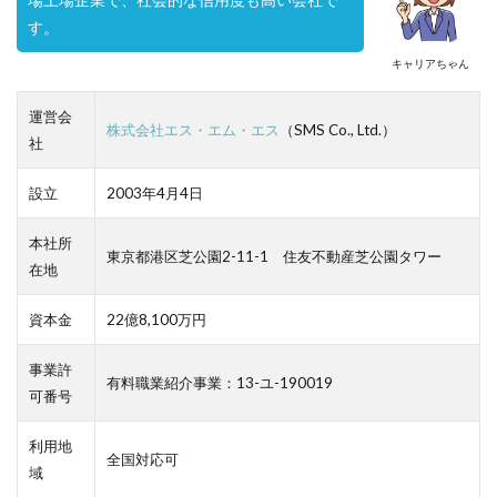
す。
キャリアちゃん
運営会
株式会社エス・エム・エス
（SMS Co., Ltd.）
社
設立
2003年4月4日
本社所
東京都港区芝公園2-11-1 住友不動産芝公園タワー
在地
資本金
22億8,100万円
事業許
有料職業紹介事業：13-ユ-190019
可番号
利用地
全国対応可
域