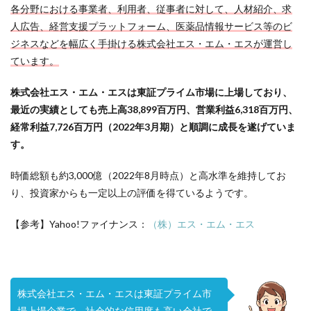
各分野における事業者、利用者、従事者に対して、人材紹介、求
人広告、経営支援プラットフォーム、医薬品情報サービス等のビ
ジネスなどを幅広く手掛ける株式会社エス・エム・エスが運営し
ています。
株式会社エス・エム・エスは東証プライム市場に上場しており、
最近の実績としても売上高38,899百万円、営業利益6,318百万円、
経常利益7,726百万円（2022年3月期）と順調に成長を遂げていま
す。
時価総額も約3,000億（2022年8月時点）と高水準を維持してお
り、投資家からも一定以上の評価を得ているようです。
【参考】Yahoo!ファイナンス：
（株）エス・エム・エス
株式会社エス・エム・エスは東証プライム市
場上場企業で、社会的な信用度も高い会社で