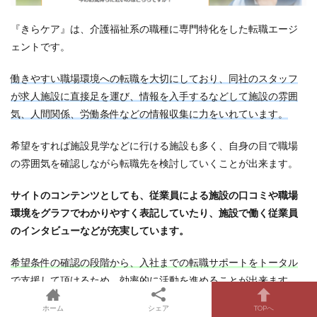
『きらケア』は、介護福祉系の職種に専門特化をした転職エージ
ェントです。
働きやすい職場環境への転職を大切にしており、同社のスタッフ
が求人施設に直接足を運び、情報を入手するなどして施設の雰囲
気、人間関係、労働条件などの情報収集に力をいれています。
希望をすれば施設見学などに行ける施設も多く、自身の目で職場
の雰囲気を確認しながら転職先を検討していくことが出来ます。
サイトのコンテンツとしても、従業員による施設の口コミや職場
環境をグラフでわかりやすく表記していたり、施設で働く従業員
のインタビューなどが充実しています。
希望条件の確認の段階から、入社までの転職サポートをトータル
で支援して頂けるため、効率的に活動を進めることが出来ます。
ホーム
シェア
TOPへ