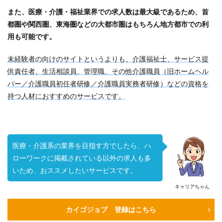
また、医療・介護・福祉業界での求人数は最大級であるため、首
都圏や関西圏、東海圏などの大都市圏はもちろん地方都市での利
用も可能です。
未経験者の向けのサイトというよりも、介護福祉士、サービス提
供責任者、生活相談員、管理職、その他介護職員（旧ホームヘル
パー／介護職員初任者研修／介護職員実務者研修）などの資格を
持つ人材におすすめのサービスです。
医療・介護系の業界を目指す方でしたら、ハ
ローワークに掲載されている以外の求人も多
いため、おススメしたいサービスです。
キャリアちゃん
カイゴジョブ 登録はこちら