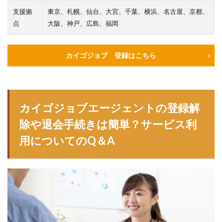
支援拠
東京、札幌、仙台、大宮、千葉、横浜、名古屋、京都、
点
大阪、神戸、広島、福岡
カイゴジョブ 登録はこちら
カイゴジョブエージェントの登録解
除や退会手続きは簡単？サービス利
用についてのQ＆A