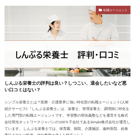
退職代行SARABAユニオン
退職代行ニコイチ
評判
転職エージェント
退職代行みやび
違法
違法性
都道府県別
障害者雇用
障害者雇用バンク
離れたい
電気工事施工管理士
非常識
頭痛がする
語学力
診療放射線技師
比較
相談
求人
求人募集
涙が出る
無料
理学療法士
理系
男性
異業種
登録
監査法人
看護のお仕事
言語聴覚士
看護師
短大
社会福祉士
第二新卒
管理栄養士
給料
しんぷる栄養士の評判は良い？しつこい、退会したいなど悪
臨床工学技士
臨床検査技師
英語力
い口コミはない？
薬キャリAGENT
薬剤師
厳しい
医療介護業界
シンプル栄養士とは？医療・介護業界に強い特化型の転職エージェント(人材
30代
コンサルティング業界
ガーディアン
紹介サービス) 『しんぷる栄養士』は、栄養士、管理栄養士、調理師に特化を
カイゴジョブエージェント
かいご畑
キャイドラ
した専門型の転職エージェントです。 学習塾の明光義塾などを運営する株式
会社明光ネットワークジャパンの100％子会社であるSimple株式会社が運営し
きらケア
クズ
クラウド
クラッシャー上司
ています。 しんぷる栄養士では、保育園、病院、介護施設、歯科医院、給食
コンサルタント
コンサルティングファーム
サイト