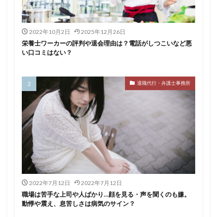
2022年10月2日
2025年12月26日
栄養士ワーカーの評判や退会理由は？電話がしつこいなど悪
い口コミはない？
退職代行・弁護士事務所
2022年7月12日
2022年7月12日
職場は苦手な上司や人ばかり…顔を見る・声を聞くのも嫌。
動悸や震え、息苦しさは病気のサイン？