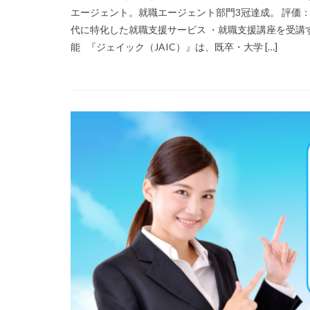
エージェント。就職エージェント部門3冠達成。 評価：
代に特化した就職支援サービス ・就職支援講座を受講
能 『ジェイック（JAIC）』は、既卒・大学 […]