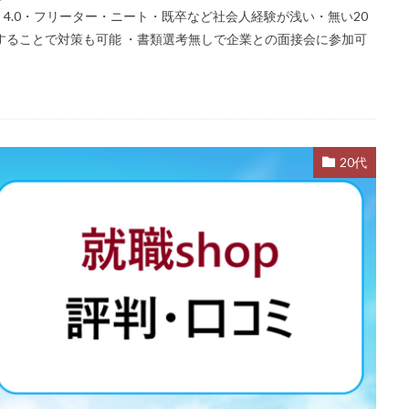
 4.0・フリーター・ニート・既卒など社会人経験が浅い・無い20
することで対策も可能 ・書類選考無しで企業との面接会に参加可
20代