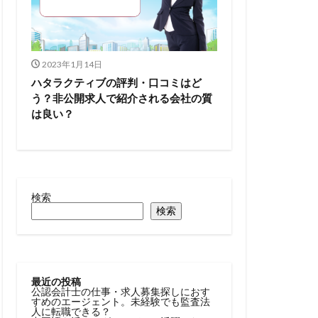
2023年1月14日
ハタラクティブの評判・口コミはど
う？非公開求人で紹介される会社の質
は良い？
検索
検索
最近の投稿
公認会計士の仕事・求人募集探しにおす
すめのエージェント。未経験でも監査法
人に転職できる？