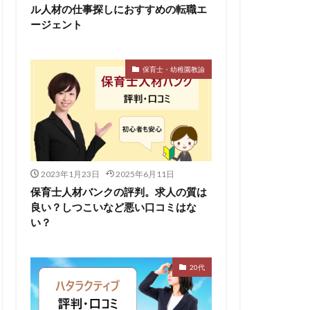
ル人材の仕事探しにおすすめの転職エ
ージェント
保育士・幼稚園教諭
2023年1月23日
2025年6月11日
保育士人材バンクの評判。求人の質は
良い？しつこいなど悪い口コミはな
い？
20代