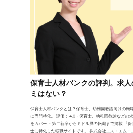
保育士人材バンクの評判。求人
ミはない？
保育士人材バンクとは？保育士、幼稚園教諭向けの転職
に専門特化。 評価： 4.0・保育士、幼稚園教諭など
をカバー ・第二新卒からミドル層の転職まで掲載 『
士に特化した転職サイトです。 株式会社エス・エム・エス