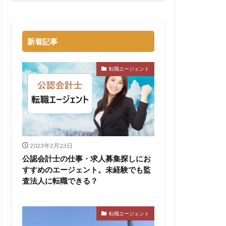
新着記事
転職エージェント
2023年2月23日
公認会計士の仕事・求人募集探しにお
すすめのエージェント。未経験でも監
査法人に転職できる？
転職エージェント