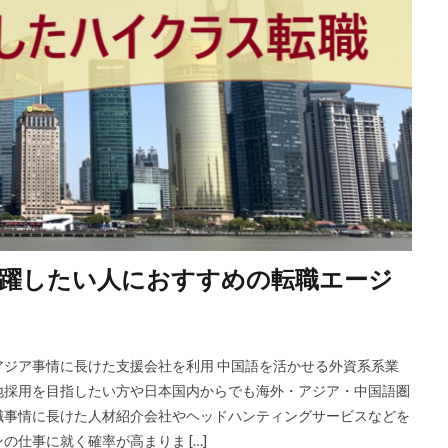
躍したい人におすすめの転職エージ
ジア事情に長けた支援会社を利用 中国語を活かせる外資系系業
地採用を目指したい方や日本国内からでも海外・アジア・中国語圏
職事情に長けた人材紹介会社やヘッドハンティングサービスなどを
仕事に就く確率が高まりま […]