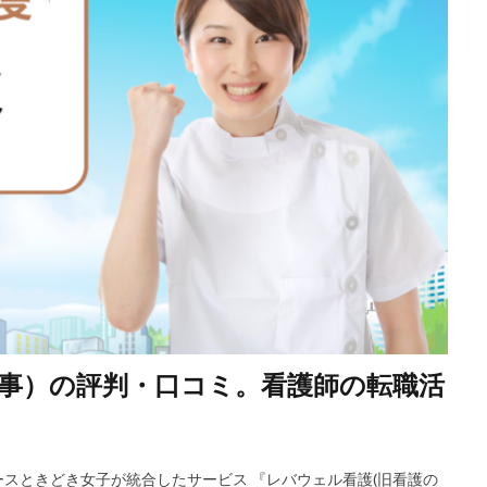
事）の評判・口コミ。看護師の転職活
スときどき女子が統合したサービス 『レバウェル看護(旧看護の