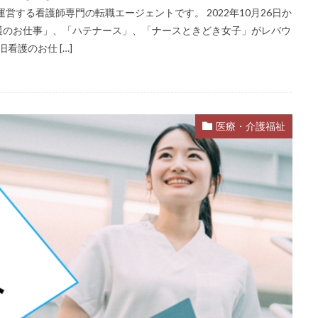
営する看護師専門の転職エージェントです。 2022年10月26日か
護のお仕事」、「ハテナース」、「ナースときどき女子」がレバウ
看護のお仕 […]
医療・介護福祉