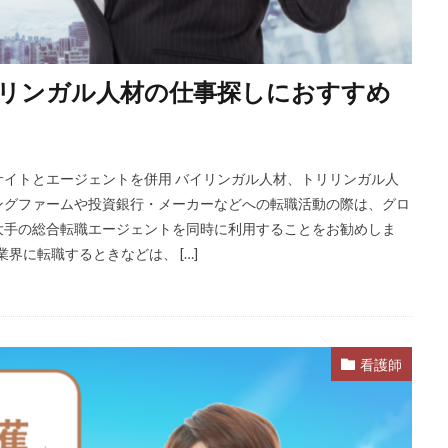
リンガル人材の仕事探しにおすすめ
イトとエージェントを併用 バイリンガル人材、トリリンガル人
ングファームや投資銀行・メーカーなどへの転職活動の際は、グロ
大手の総合転職エージェントを同時に利用することをお勧めしま
界に転職するときなどは、 […]
看護師