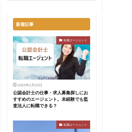
新着記事
転職エージェント
2023年2月23日
公認会計士の仕事・求人募集探しにお
すすめのエージェント。未経験でも監
査法人に転職できる？
転職エージェント