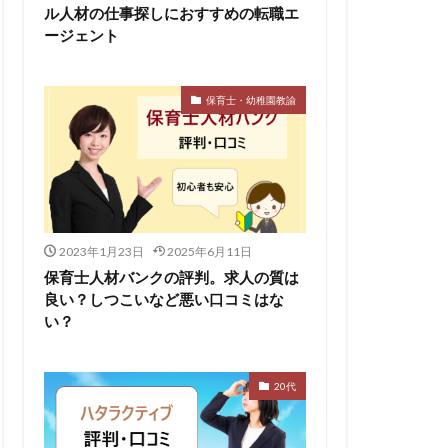
ル人材の仕事探しにおすすめの転職エ
ージェント
保育士・幼稚園教諭
2023年1月23日
2025年6月11日
保育士人材バンクの評判。求人の質は
良い？しつこいなど悪い口コミはな
い？
20代