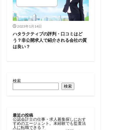
2023年1月14日
ハタラクティブの評判・口コミはど
う？非公開求人で紹介される会社の質
は良い？
検索
検索
最近の投稿
公認会計士の仕事・求人募集探しにおす
すめのエージェント。未経験でも監査法
人に転職できる？