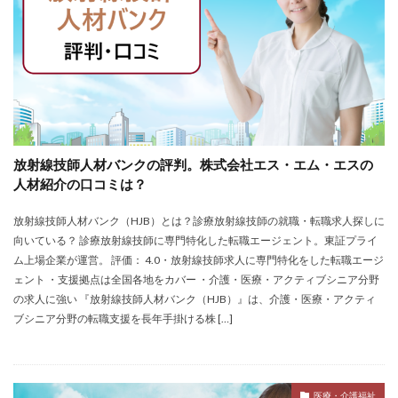
放射線技師人材バンクの評判。株式会社エス・エム・エスの
人材紹介の口コミは？
放射線技師人材バンク（HJB）とは？診療放射線技師の就職・転職求人探しに
向いている？ 診療放射線技師に専門特化した転職エージェント。東証プライ
ム上場企業が運営。 評価： 4.0・放射線技師求人に専門特化をした転職エージ
ェント ・支援拠点は全国各地をカバー ・介護・医療・アクティブシニア分野
の求人に強い 『放射線技師人材バンク（HJB）』は、介護・医療・アクティ
ブシニア分野の転職支援を長年手掛ける株 […]
医療・介護福祉