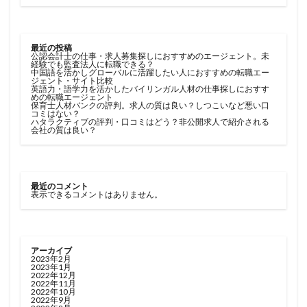
最近の投稿
公認会計士の仕事・求人募集探しにおすすめのエージェント。未
経験でも監査法人に転職できる？
中国語を活かしグローバルに活躍したい人におすすめの転職エー
ジェント・サイト比較
英語力・語学力を活かしたバイリンガル人材の仕事探しにおすす
めの転職エージェント
保育士人材バンクの評判。求人の質は良い？しつこいなど悪い口
コミはない？
ハタラクティブの評判・口コミはどう？非公開求人で紹介される
会社の質は良い？
最近のコメント
表示できるコメントはありません。
アーカイブ
2023年2月
2023年1月
2022年12月
2022年11月
2022年10月
2022年9月