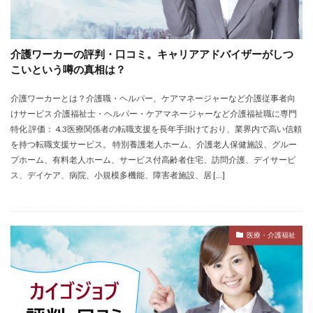
介護ワーカーの評判・口コミ。キャリアアドバイザーがしつ
こいという噂の真相は？
介護ワーカーとは？介護職・ヘルパー、ケアマネージャーなど介護従事者向
けサービス 介護福祉士・ヘルパー・ケアマネージャーなど介護福祉職に専門
特化 評価： 4.3医療関係者の転職支援を長年手掛けており、業界内で高い信頼
を持つ転職支援サービス。 特別養護老人ホーム、介護老人保健施設、グルー
プホーム、有料老人ホーム、サービス付高齢者住宅、訪問介護、デイサービ
ス、デイケア、病院、小規模多機能、障害者施設、居 […]
医療・介護福祉