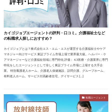
カイゴジョブエージェントの評判・口コミ。介護福祉士など
の転職求人探しにおすすめ？
カイゴジョブとは？株式会社エス・エム・エスが運営する介護福祉士やケア
マネジャー向けサービス 東証プライム市場上場で業界最大級。ヘルパー・ケ
アマネージャーなど介護福祉領域に専門特化 評価： 4.3医療・介護業界に専門
特化をしたエージェントとして珍しく東証プライム市場に上場する大手企
業。 特別養護老人ホーム、介護老人保健施設、訪問介護、グループホーム、
有料老人ホーム、サービス付高齢者住宅、デイサービス […]
転職エージェント