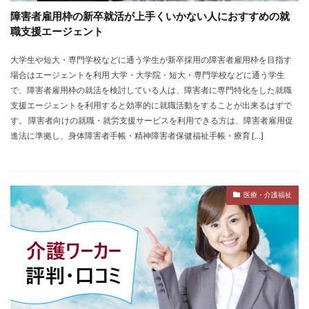
障害者雇用枠の新卒就活が上手くいかない人におすすめの就
職支援エージェント
大学生や短大・専門学校などに通う学生が新卒採用の障害者雇用枠を目指す
場合はエージェントを利用 大学・大学院・短大・専門学校などに通う学生
で、障害者雇用枠の就活を検討している人は、障害者に専門特化をした就職
支援エージェントを利用すると効率的に就職活動をすることが出来るはずで
す。 障害者向けの就職・就労支援サービスを利用できる方は、障害者雇用促
進法に準拠し、身体障害者手帳・精神障害者保健福祉手帳・療育 […]
医療・介護福祉