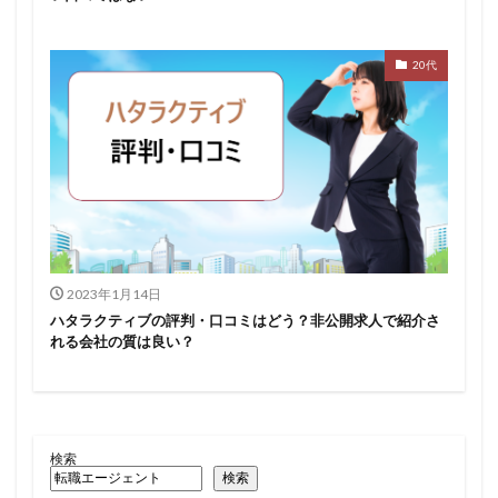
20代
2023年1月14日
ハタラクティブの評判・口コミはどう？非公開求人で紹介さ
れる会社の質は良い？
検索
検索