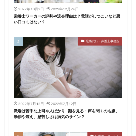
2022年10月2日
2025年12月26日
栄養士ワーカーの評判や退会理由は？電話がしつこいなど悪
い口コミはない？
退職代行・弁護士事務所
2022年7月12日
2022年7月12日
職場は苦手な上司や人ばかり…顔を見る・声を聞くのも嫌。
動悸や震え、息苦しさは病気のサイン？
転職エージェント