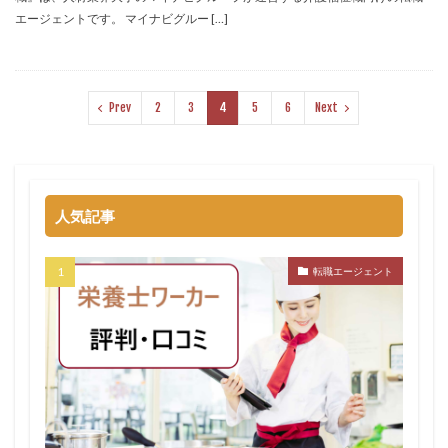
エージェントです。 マイナビグルー […]
Prev
2
3
4
5
6
Next
人気記事
転職エージェント