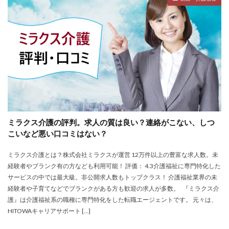
ミラクス介護の評判。求人の質は良い？連絡がこない、しつ
こいなど悪い口コミはない？
ミラクス介護とは？株式会社ミラクスが運営 12万件以上の豊富な求人数。未
経験者やブランク有の方なども利用可能！ 評価： 4.3介護福祉に専門特化した
サービスの中では最大級。非公開求人数もトップクラス！ 介護福祉業界の未
経験者や子育てなどでブランクがある方も歓迎の求人が多数。 『ミラクス介
護』は介護福祉系の職種に専門特化をした転職エージェントです。 元々は、
HITOWAキャリアサポート […]