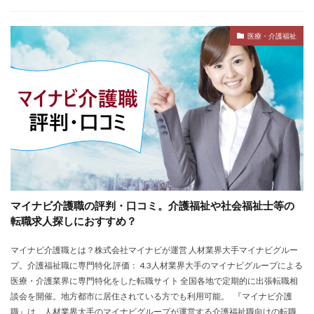
医療・介護福祉
マイナビ介護職の評判・口コミ。介護福祉や社会福祉士等の
転職求人探しにおすすめ？
マイナビ介護職とは？株式会社マイナビが運営 人材業界大手マイナビグルー
プ。介護福祉職に専門特化 評価： 4.3人材業界大手のマイナビグループによる
医療・介護業界に専門特化をした転職サイト 全国各地で定期的に出張転職相
談会を開催。地方都市に居住されている方でも利用可能。 『マイナビ介護
職』は、人材業界大手のマイナビグループが運営する介護福祉職向けの転職