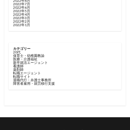
2022年8月
2022年7月
2022年6月
2022年5月
2022年4月
2022年3月
2022年2月
2022年1月
カテゴリー
20代
保育士・幼稚園教諭
医療・介護福祉
新卒就活エージェント
看護師
薬剤師
転職エージェント
転職サイト
退職代行・弁護士事務所
障害者雇用・就労移行支援