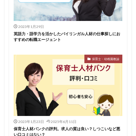
2023年1月29日
英語力・語学力を活かしたバイリンガル人材の仕事探しにお
すすめの転職エージェント
保育士・幼稚園教諭
2023年1月23日
2025年6月11日
保育士人材バンクの評判。求人の質は良い？しつこいなど悪
い口コミはない？