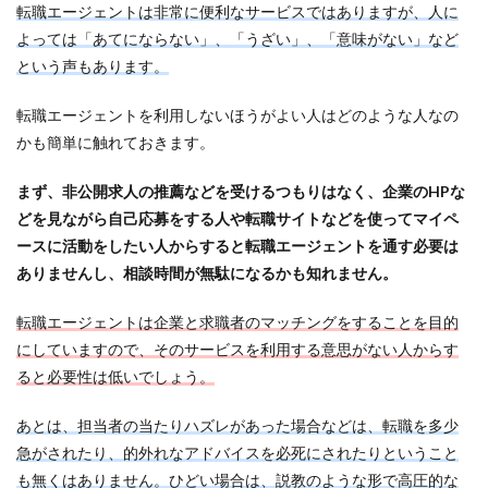
転職エージェントは非常に便利なサービスではありますが、人に
よっては「あてにならない」、「うざい」、「意味がない」など
という声もあります。
転職エージェントを利用しないほうがよい人はどのような人なの
かも簡単に触れておきます。
まず、非公開求人の推薦などを受けるつもりはなく、企業のHPな
どを見ながら自己応募をする人や転職サイトなどを使ってマイペ
ースに活動をしたい人からすると転職エージェントを通す必要は
ありませんし、相談時間が無駄になるかも知れません。
転職エージェントは企業と求職者のマッチングをすることを目的
にしていますので、そのサービスを利用する意思がない人からす
ると必要性は低いでしょう。
あとは、担当者の当たりハズレがあった場合などは、転職を多少
急がされたり、的外れなアドバイスを必死にされたりということ
も無くはありません。ひどい場合は、説教のような形で高圧的な