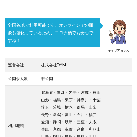
全国各地で利用可能です。オンラインでの面
談も強化しているため、コロナ禍でも安心で
すね！
キャリアちゃん
運営会社
株式会社DYM
公開求人数
非公開
北海道・青森・岩手・宮城・秋田
山形・福島・東京・神奈川・千葉
埼玉・茨城・栃木・群馬・山梨
長野・新潟・富山・石川・福井
愛知・静岡・岐阜・三重・大阪
利用地域
兵庫・京都・滋賀・奈良・和歌山
広島・岡山・鳥取・島根・山口