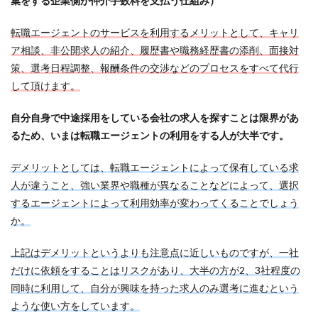
集をする企業側が仲介手数料を支払う仕組み）
転職エージェントのサービスを利用するメリットとして、キャリ
ア相談、非公開求人の紹介、履歴書や職務経歴書の添削、面接対
策、選考日程調整、報酬条件の交渉などのプロセスをすべて代行
して頂けます。
自分自身で中途採用をしている会社の求人を探すことは限界があ
るため、いまは転職エージェントの利用をする人が大半です。
デメリットとしては、転職エージェントによって保有している求
人が違うこと、強い業界や職種が異なることなどによって、選択
するエージェントによって利用効率が変わってくることでしょう
か。
上記はデメリットというよりも注意点に近しいものですが、一社
だけに依頼をすることはリスクがあり、大半の方が2、3社程度の
同時に利用して、自分が興味を持った求人のみ選考に進むという
ような使い方をしています。