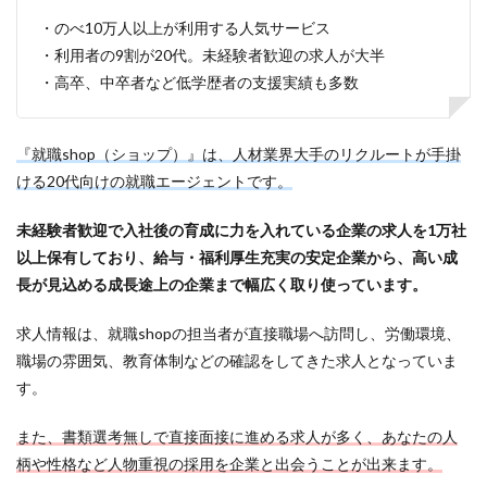
・のべ10万人以上が利用する人気サービス
・利用者の9割が20代。未経験者歓迎の求人が大半
・高卒、中卒者など低学歴者の支援実績も多数
『就職shop（ショップ）』は、人材業界大手のリクルートが手掛
ける20代向けの就職エージェントです。
未経験者歓迎で入社後の育成に力を入れている企業の求人を1万社
以上保有しており、給与・福利厚生充実の安定企業から、高い成
長が見込める成長途上の企業まで幅広く取り使っています。
求人情報は、就職shopの担当者が直接職場へ訪問し、労働環境、
職場の雰囲気、教育体制などの確認をしてきた求人となっていま
す。
また、書類選考無しで直接面接に進める求人が多く、あなたの人
柄や性格など人物重視の採用を企業と出会うことが出来ます。