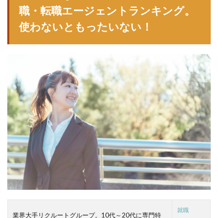
職・転職エージェントランキング。
使わないともったいない！
就職
業界大手リクルートグループ。10代～20代に専門特