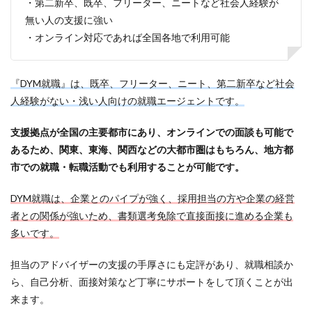
・第二新卒、既卒、フリーター、ニートなど社会人経験が
無い人の支援に強い
・オンライン対応であれば全国各地で利用可能
『DYM就職』は、既卒、フリーター、ニート、第二新卒など社会
人経験がない・浅い人向けの就職エージェントです。
支援拠点が全国の主要都市にあり、オンラインでの面談も可能で
あるため、関東、東海、関西などの大都市圏はもちろん、地方都
市での就職・転職活動でも利用することが可能です。
DYM就職は、企業とのパイプが強く、採用担当の方や企業の経営
者との関係が強いため、書類選考免除で直接面接に進める企業も
多いです。
担当のアドバイザーの支援の手厚さにも定評があり、就職相談か
ら、自己分析、面接対策など丁寧にサポートをして頂くことが出
来ます。