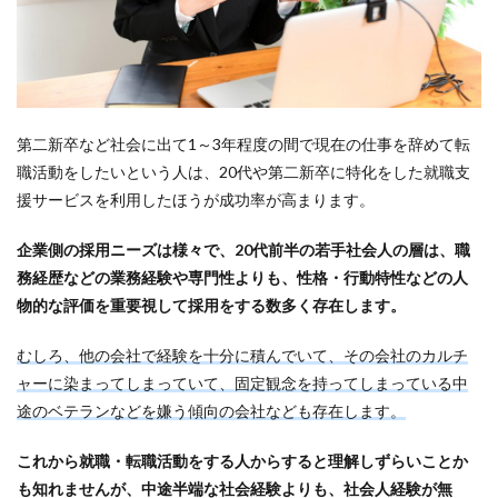
第二新卒など社会に出て1～3年程度の間で現在の仕事を辞めて転
職活動をしたいという人は、20代や第二新卒に特化をした就職支
援サービスを利用したほうが成功率が高まります。
企業側の採用ニーズは様々で、20代前半の若手社会人の層は、職
務経歴などの業務経験や専門性よりも、性格・行動特性などの人
物的な評価を重要視して採用をする数多く存在します。
むしろ、他の会社で経験を十分に積んでいて、その会社のカルチ
ャーに染まってしまっていて、固定観念を持ってしまっている中
途のベテランなどを嫌う傾向の会社なども存在します。
これから就職・転職活動をする人からすると理解しずらいことか
も知れませんが、中途半端な社会経験よりも、社会人経験が無