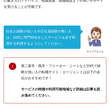
の書き方のアドバイス、模擬面接、就職相談まで手厚いサポート
を受けることが可能です。
社会人経験が短い人や正社員経験が無い人
は、20代に専門特化をしたサービスを必ず利
用する利用するようにしてください。
キャリアちゃん
第二新卒・既卒・フリーター・ニートなど20代で経
験が浅い人の転職サイト・エージェントは以下の会
社がおすすめです！
サービスの特徴や利用可能地域など詳細は記事を読
み進めてください。