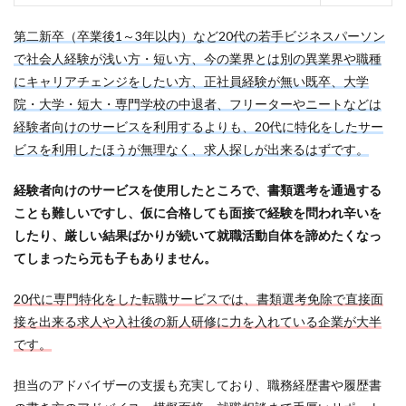
第二新卒（卒業後1～3年以内）など20代の若手ビジネスパーソン
で社会人経験が浅い方・短い方、今の業界とは別の異業界や職種
にキャリアチェンジをしたい方、正社員経験が無い既卒、大学
院・大学・短大・専門学校の中退者、フリーターやニートなどは
経験者向けのサービスを利用するよりも、20代に特化をしたサー
ビスを利用したほうが無理なく、求人探しが出来るはずです。
経験者向けのサービスを使用したところで、書類選考を通過する
ことも難しいですし、仮に合格しても面接で経験を問われ辛いを
したり、厳しい結果ばかりが続いて就職活動自体を諦めたくなっ
てしまったら元も子もありません。
20代に専門特化をした転職サービスでは、書類選考免除で直接面
接を出来る求人や入社後の新人研修に力を入れている企業が大半
です。
担当のアドバイザーの支援も充実しており、職務経歴書や履歴書