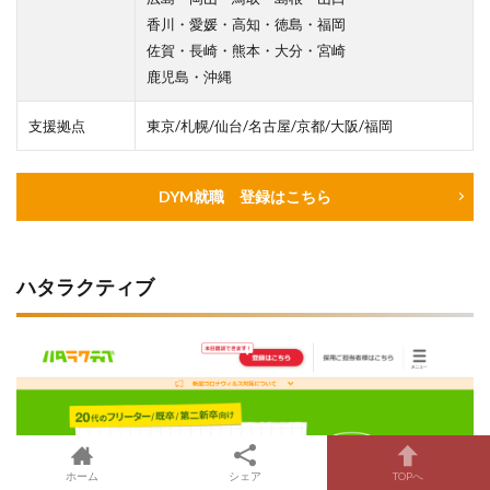
香川・愛媛・高知・徳島・福岡
佐賀・長崎・熊本・大分・宮崎
鹿児島・沖縄
支援拠点
東京/札幌/仙台/名古屋/京都/大阪/福岡
DYM就職 登録はこちら
ハタラクティブ
ホーム
シェア
TOPへ