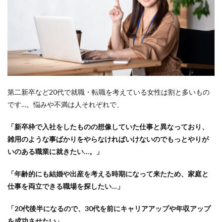
検索
第二新卒など20代で就職・転職を考えている女性は割と多いもの
です…。悩みや不満は人それぞれで、
「新卒枠で入社をしたものの想像していた仕事と異なっており、
雑用のような事ばかりをやらなければいけないのでもっとやりが
いのある職業に就きたい…。」
「年齢的にも結婚や出産を考える時期になって来たため、家庭と
仕事を両立できる職場を探したい…」
「20代後半になるので、30代を前にキャリアアップや年収アップ
を成功させたい」