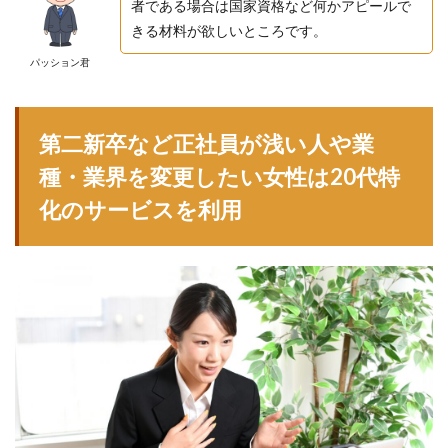
者である場合は国家資格など何かアピールで
きる材料が欲しいところです。
パッション君
第二新卒など正社員が浅い人や業
種・業界を変更したい女性は20代特
化のサービスを利用