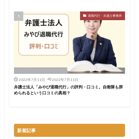
検索
退職代行・弁護士事務所
2022年7月11日
2022年7月11日
弁護士法人「みやび退職代行」の評判・口コミ。自衛隊も辞
められるという口コミの真相？
新着記事