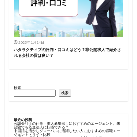
2023年1月14日
ハタラクティブの評判・口コミはどう？非公開求人で紹介さ
れる会社の質は良い？
検索
検索
最近の投稿
公認会計士の仕事・求人募集探しにおすすめのエージェント。未
経験でも監査法人に転職できる？
中国語を活かしグローバルに活躍したい人におすすめの転職エー
ジェント・サイト比較