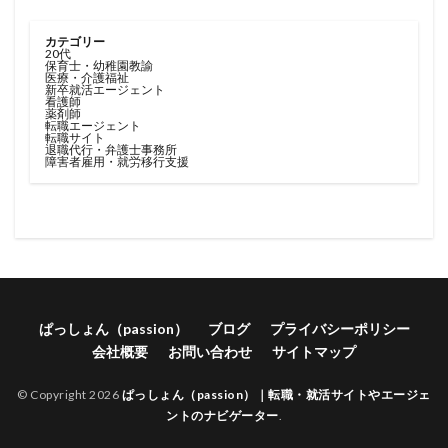
カテゴリー
20代
保育士・幼稚園教諭
医療・介護福祉
新卒就活エージェント
看護師
薬剤師
転職エージェント
転職サイト
退職代行・弁護士事務所
障害者雇用・就労移行支援
ぱっしょん（passion）
ブログ
プライバシーポリシー
会社概要
お問い合わせ
サイトマップ
© Copyright 2026
ぱっしょん（passion）｜転職・就活サイトやエージェ
ントのナビゲーター
.