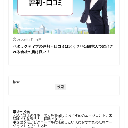
2023年1月14日
ハタラクティブの評判・口コミはどう？非公開求人で紹介さ
れる会社の質は良い？
検索
検索
最近の投稿
公認会計士の仕事・求人募集探しにおすすめのエージェント。未
経験でも監査法人に転職できる？
中国語を活かしグローバルに活躍したい人におすすめの転職エー
ジェント・サイト比較