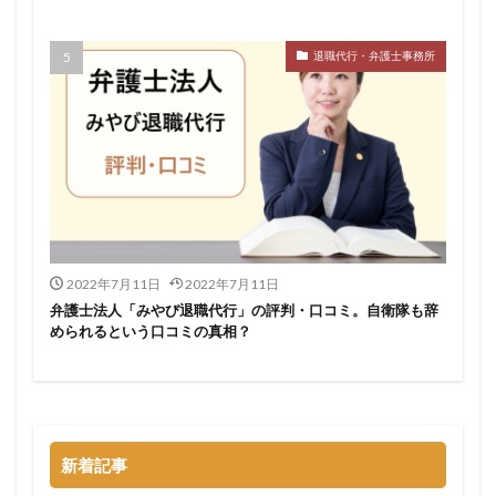
検索
退職代行・弁護士事務所
2022年7月11日
2022年7月11日
弁護士法人「みやび退職代行」の評判・口コミ。自衛隊も辞
められるという口コミの真相？
新着記事