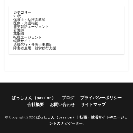
カテゴリー
20代
保育士・幼稚園教諭
医療・介護福祉
新卒就活エージェント
看護師
薬剤師
転職エージェント
転職サイト
退職代行・弁護士事務所
障害者雇用・就労移行支援
ぱっしょん（passion）
ブログ
プライバシーポリシー
会社概要
お問い合わせ
サイトマップ
© Copyright 2026
ぱっしょん（passion）｜転職・就活サイトやエージェ
ントのナビゲーター
.