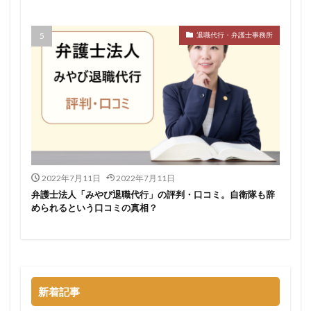
検索
退職代行・弁護士事務所
2022年7月11日
2022年7月11日
弁護士法人「みやび退職代行」の評判・口コミ。自衛隊も辞
められるという口コミの真相？
新着記事