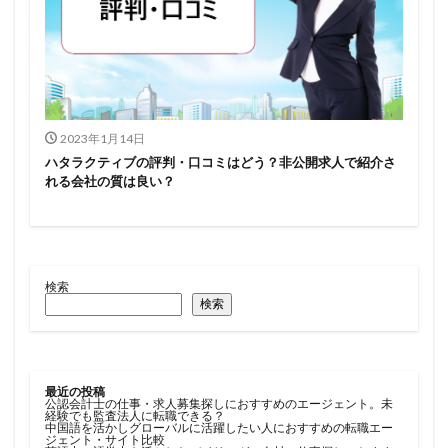
2023年1月14日
ハタラクティブの評判・口コミはどう？非公開求人で紹介さ
れる会社の質は良い？
検索
検索
最近の投稿
公認会計士の仕事・求人募集探しにおすすめのエージェント。未
経験でも監査法人に転職できる？
中国語を活かしグローバルに活躍したい人におすすめの転職エー
ジェント・サイト比較