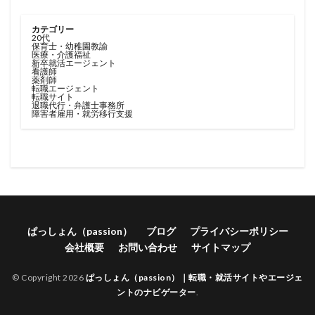
カテゴリー
20代
保育士・幼稚園教諭
医療・介護福祉
新卒就活エージェント
看護師
薬剤師
転職エージェント
転職サイト
退職代行・弁護士事務所
障害者雇用・就労移行支援
ぱっしょん（passion）
ブログ
プライバシーポリシー
会社概要
お問い合わせ
サイトマップ
© Copyright 2026
ぱっしょん（passion）｜転職・就活サイトやエージェ
ントのナビゲーター
.