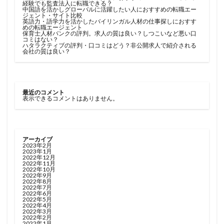
経験でも監査法人に転職できる？
中国語を活かしグローバルに活躍したい人におすすめの転職エー
ジェント・サイト比較
英語力・語学力を活かしたバイリンガル人材の仕事探しにおすす
めの転職エージェント
保育士人材バンクの評判。求人の質は良い？しつこいなど悪い口
コミはない？
ハタラクティブの評判・口コミはどう？非公開求人で紹介される
会社の質は良い？
最近のコメント
表示できるコメントはありません。
アーカイブ
2023年2月
2023年1月
2022年12月
2022年11月
2022年10月
2022年9月
2022年8月
2022年7月
2022年6月
2022年5月
2022年4月
2022年3月
2022年2月
2022年1月