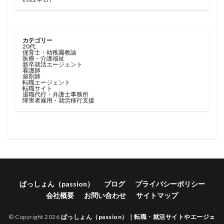
カテゴリー
20代
保育士・幼稚園教諭
医療・介護福祉
新卒就活エージェント
看護師
薬剤師
転職エージェント
転職サイト
退職代行・弁護士事務所
障害者雇用・就労移行支援
ぱっしょん（passion）
ブログ
プライバシーポリシー
会社概要
お問い合わせ
サイトマップ
© Copyright 2026
ぱっしょん（passion）｜転職・就活サイトやエージェ