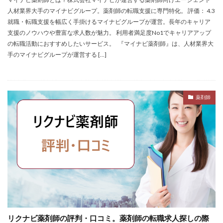
検索
人材業界大手のマイナビグループ。薬剤師の転職支援に専門特化。 評価： 4.3
就職・転職支援を幅広く手掛けるマイナビグループが運営。長年のキャリア
支援のノウハウや豊富な求人数が魅力。 利用者満足度No1でキャリアアップ
の転職活動におすすめしたいサービス。 『マイナビ薬剤師』は、人材業界大
手のマイナビグループが運営する […]
薬剤師
リクナビ薬剤師の評判・口コミ。薬剤師の転職求人探しの際