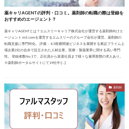
薬キャリAGENTの評判・口コミ。薬剤師の転職の際は登録を
おすすめのエージェント？
薬キャリAGENTとは？エムスリーキャリア株式会社が運営する薬剤師向けエ
ージェント m3.comを運営するエムスリーのグループ会社が運営。薬剤師の
転職支援に専門特化。 評価： 4.3医療関連ビジネスを展開する東証プライム上
場企業2社の合弁で設立された人材企業。医療・製薬業界に関する高い専門
性。 登録者数No.1で、正社員から派遣社員まで様々な雇用形態の求人あり。
※薬剤師ポータルサイトにて19社中 […]
薬剤師