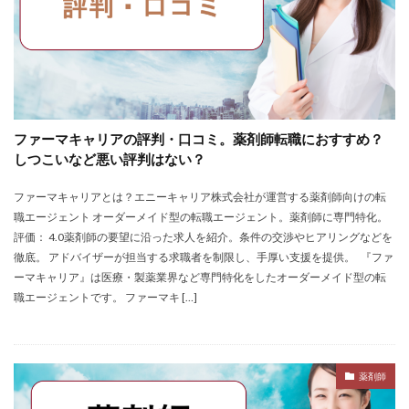
ファーマキャリアの評判・口コミ。薬剤師転職におすすめ？
しつこいなど悪い評判はない？
ファーマキャリアとは？エニーキャリア株式会社が運営する薬剤師向けの転
職エージェント オーダーメイド型の転職エージェント。薬剤師に専門特化。
評価： 4.0薬剤師の要望に沿った求人を紹介。条件の交渉やヒアリングなどを
徹底。 アドバイザーが担当する求職者を制限し、手厚い支援を提供。 『ファ
ーマキャリア』は医療・製薬業界など専門特化をしたオーダーメイド型の転
職エージェントです。 ファーマキ […]
薬剤師