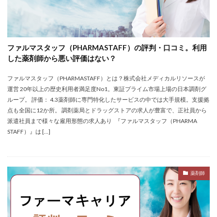
ファルマスタッフ（PHARMASTAFF）の評判・口コミ。利用
した薬剤師から悪い評価はない？
ファルマスタッフ（PHARMASTAFF）とは？株式会社メディカルリソースが
運営 20年以上の歴史利用者満足度No1。東証プライム市場上場の日本調剤グ
ループ。 評価： 4.3薬剤師に専門特化したサービスの中では大手規模。支援拠
点も全国に12か所。 調剤薬局とドラッグストアの求人が豊富で、正社員から
派遣社員まで様々な雇用形態の求人あり 『ファルマスタッフ（PHARMA
STAFF）』は […]
薬剤師