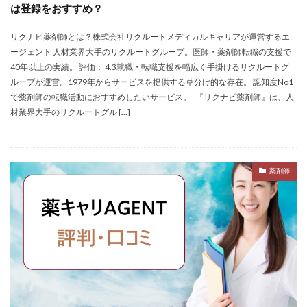
は登録をおすすめ？
リクナビ薬剤師とは？株式会社リクルートメディカルキャリアが運営するエ
ージェント 人材業界大手のリクルートグループ。医師・薬剤師転職の支援で
40年以上の実績。 評価： 4.3就職・転職支援を幅広く手掛けるリクルートグ
ループが運営。1979年からサービスを提供する草分け的な存在。 認知度No1
で薬剤師の転職活動におすすめしたいサービス。 『リクナビ薬剤師』は、人
材業界大手のリクルートグル […]
薬剤師