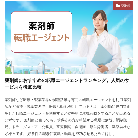
薬剤師
薬剤師におすすめの転職エージェントランキング。人気のサ
ービスを徹底比較
薬剤師など医療・製薬業界の就職活動は専門の転職エージェントを利用 薬剤
師など医療・製薬業界で、転職活動を検討している人は、薬剤師に専門特化
をした転職エージェントを利用すると効率的に就職活動をすることが出来る
はずです。 薬剤師と言っても、求職者の方が希望する職場は病院、調剤薬
局、ドラッグストア、公務員、研究機関、自衛隊、厚生労働省、製薬会社な
ど様々です。 好条件の職場に就職・転職を成功させるためには […]