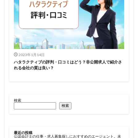
2023年1月14日
ハタラクティブの評判・口コミはどう？非公開求人で紹介さ
れる会社の質は良い？
検索
検索
最近の投稿
公認会計士の仕事・求人募集探しにおすすめのエージェント。未