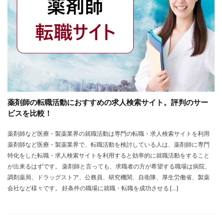
薬剤師の転職活動におすすめの求人検索サイト。評判のサー
ビスを比較！
薬剤師など医療・製薬業界の就職活動は専門の転職・求人検索サイトを利用
薬剤師など医療・製薬業界で、転職活動を検討している人は、薬剤師に専門
特化をした転職・求人検索サイトを利用すると効率的に就職活動をすること
が出来るはずです。 薬剤師と言っても、求職者の方が希望する職場は病院、
調剤薬局、ドラッグストア、公務員、研究機関、自衛隊、厚生労働省、製薬
会社など様々です。 好条件の職場に就職・転職を成功させる […]