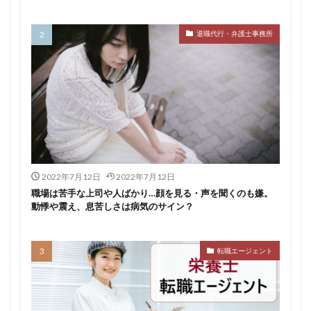
退職代行・弁護士事務所
2022年7月12日
2022年7月12日
職場は苦手な上司や人ばかり…顔を見る・声を聞くのも嫌。
動悸や震え、息苦しさは病気のサイン？
転職エージェント