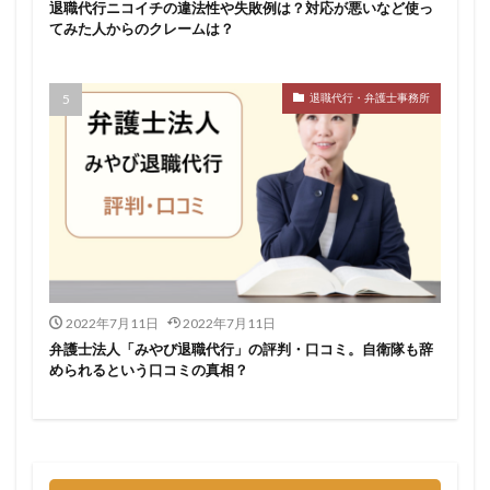
退職代行ニコイチの違法性や失敗例は？対応が悪いなど使っ
てみた人からのクレームは？
退職代行・弁護士事務所
2022年7月11日
2022年7月11日
弁護士法人「みやび退職代行」の評判・口コミ。自衛隊も辞
められるという口コミの真相？