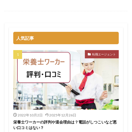
人気記事
転職エージェント
2022年10月2日
2025年12月26日
栄養士ワーカーの評判や退会理由は？電話がしつこいなど悪
い口コミはない？