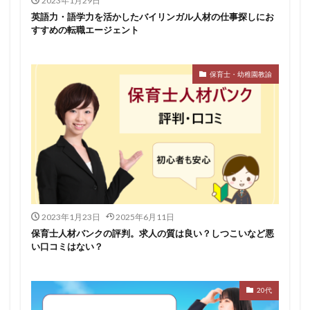
2023年1月29日
英語力・語学力を活かしたバイリンガル人材の仕事探しにお
すすめの転職エージェント
保育士・幼稚園教諭
2023年1月23日
2025年6月11日
保育士人材バンクの評判。求人の質は良い？しつこいなど悪
い口コミはない？
20代