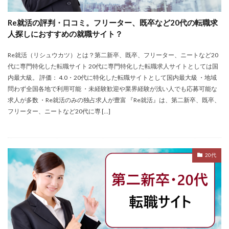
Re就活の評判・口コミ。フリーター、既卒など20代の転職求
人探しにおすすめの就職サイト？
Re就活（リシュウカツ）とは？第二新卒、既卒、フリーター、ニートなど20
代に専門特化した転職サイト 20代に専門特化した転職求人サイトとしては国
内最大級。 評価： 4.0・20代に特化した転職サイトとして国内最大級 ・地域
問わず全国各地で利用可能 ・未経験歓迎や業界経験が浅い人でも応募可能な
求人が多数 ・Re就活のみの独占求人が豊富 『Re就活』は、第二新卒、既卒、
フリーター、ニートなど20代に専 […]
20代