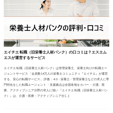
エイチエ 転職（旧栄養士人材バンク）の口コミは？エスエム
エスが運営するサービス
エイチエ 転職（旧栄養士人材バンク）は管理栄養士、栄養士向けの転職エー
ジェントサービス 「会員数14万人の栄養士コミュニティ『エイチエ』が運営
する、安心の転職サービス」 評価： 4.0・栄養士・管理栄養士などの求人に専
門特化をした転職エージェント ・支援拠点は全国各地をカバー ・介護、医
療、アクティブシニア分野の求人に強い 『エイチエ 転職（旧栄養士人材バン
ク）』は、介護・医療・アクティブシニア分 […]