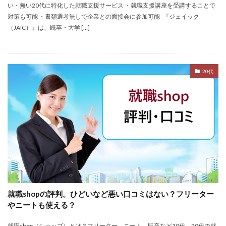
い・無い20代に特化した就職支援サービス ・就職支援講座を受講することで
仕事
仕事探し
体育会
体調不良
体験談
対策も可能 ・書類選考無しで企業との面接会に参加可能 『ジェイック
作業療法士
保育士
保育士人材バンク
（JAIC）』は、既卒・大学 […]
信頼できる
公認会計士
准看護師
リタリコ
リクナビ薬剤師
ネルサポ退職代行
ベンチャー企業
20代
ハイクラス
バイリンガル
ハタラクティブ
ビルメンテナンス
ビル設備管理技能士
ファーネットキャリア
ファーマキャリア
ファルマスタッフ
ブラック企業
フリーター
マイナビコメディカル
リアルミーキャリア
マイナビジョブ20's
マイナビパートナーズ紹介
マイナビ介護職
マイナビ薬剤師
ミドルベンチャー
ミラクス介護
メガベンチャー
メドフィット
就職shopの評判。ひどいなど悪い口コミはない？フリーター
やばい
やばい会社
ランキング
やニートも使える？
顔を見るのも嫌
就職shop（ショップ）とは？フリーター、ニート、既卒など10代、20代の就