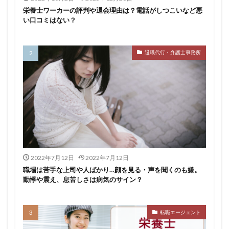
栄養士ワーカーの評判や退会理由は？電話がしつこいなど悪
い口コミはない？
退職代行・弁護士事務所
2022年7月12日
2022年7月12日
職場は苦手な上司や人ばかり…顔を見る・声を聞くのも嫌。
動悸や震え、息苦しさは病気のサイン？
転職エージェント