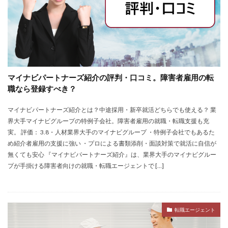
マイナビパートナーズ紹介の評判・口コミ。障害者雇用の転
職なら登録すべき？
マイナビパートナーズ紹介とは？中途採用・新卒就活どちらでも使える？ 業
界大手マイナビグループの特例子会社。障害者雇用の就職・転職支援も充
実。 評価： 3.8・人材業界大手のマイナビグループ ・特例子会社でもあるた
め紹介者雇用の支援に強い ・プロによる書類添削・面談対策で就活に自信が
無くても安心 『マイナビパートナーズ紹介』は、業界大手のマイナビグルー
プが手掛ける障害者向けの就職・転職エージェントで […]
転職エージェント