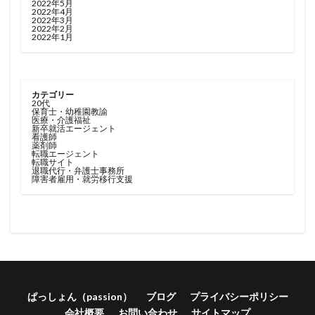
2022年5月
2022年4月
2022年3月
2022年2月
2022年1月
カテゴリー
20代
保育士・幼稚園教諭
医療・介護福祉
新卒就活エージェント
看護師
薬剤師
転職エージェント
転職サイト
退職代行・弁護士事務所
障害者雇用・就労移行支援
ぱっしょん（passion）
ブログ
プライバシーポリシー
会社概要
お問い合わせ
サイトマップ