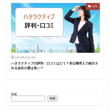
20代
2023年1月14日
ハタラクティブの評判・口コミはどう？非公開求人で紹介さ
れる会社の質は良い？
検索
検索