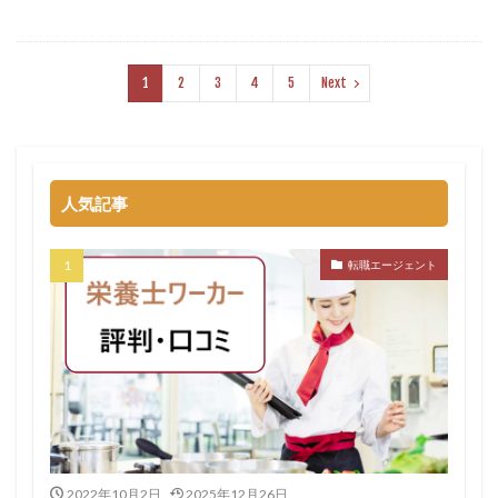
1
2
3
4
5
Next
人気記事
転職エージェント
2022年10月2日
2025年12月26日