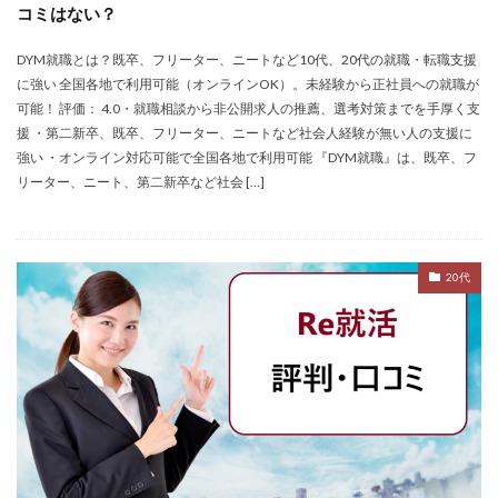
コミはない？
DYM就職とは？既卒、フリーター、ニートなど10代、20代の就職・転職支援
に強い 全国各地で利用可能（オンラインOK）。未経験から正社員への就職が
可能！ 評価： 4.0・就職相談から非公開求人の推薦、選考対策までを手厚く支
援 ・第二新卒、既卒、フリーター、ニートなど社会人経験が無い人の支援に
強い ・オンライン対応可能で全国各地で利用可能 『DYM就職』は、既卒、フ
リーター、ニート、第二新卒など社会 […]
20代