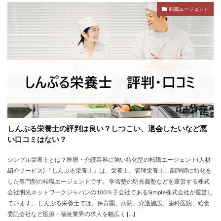
転職エージェント
しんぷる栄養士の評判は良い？しつこい、退会したいなど悪
い口コミはない？
シンプル栄養士とは？医療・介護業界に強い特化型の転職エージェント(人材
紹介サービス) 『しんぷる栄養士』は、栄養士、管理栄養士、調理師に特化を
した専門型の転職エージェントです。 学習塾の明光義塾などを運営する株式
会社明光ネットワークジャパンの100％子会社であるSimple株式会社が運営し
ています。 しんぷる栄養士では、保育園、病院、介護施設、歯科医院、給食
委託会社など医療・福祉業界の求人を幅広く […]