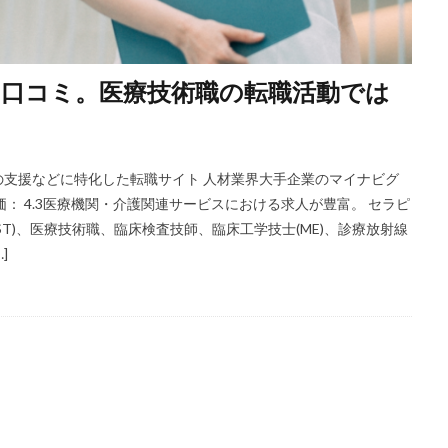
口コミ。医療技術職の転職活動では
支援などに特化した転職サイト 人材業界大手企業のマイナビグ
： 4.3医療機関・介護関連サービスにおける求人が豊富。 セラピ
(ST)、医療技術職、臨床検査技師、臨床工学技士(ME)、診療放射線
]