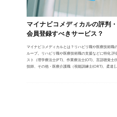
マイナビコメディカルの評判・
会員登録すべきサービス？
マイナビコメディカルとは？リハビリ職や医療技術職の
ループ。リハビリ職や医療技術職の支援などに特化 評価
スト（理学療法士(PT)、作業療法士(OT)、言語聴覚士
技師、その他・医療介護職（視能訓練士(ORT)、柔道 […