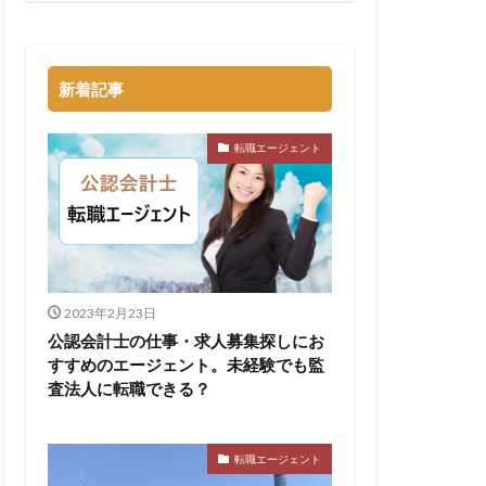
新着記事
転職エージェント
2023年2月23日
公認会計士の仕事・求人募集探しにお
すすめのエージェント。未経験でも監
査法人に転職できる？
転職エージェント