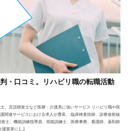
の評判・口コミ。リハビリ職の転職活動
療法士、言語聴覚士など医療・介護系に強いサービス リハビリ職や医
・介護関連サービスにおける求人が豊富。 臨床検査技師、診療放射線
聴覚士、機能訓練指導員、視能訓練士、医療事務、看護師、薬剤師
業界に […]