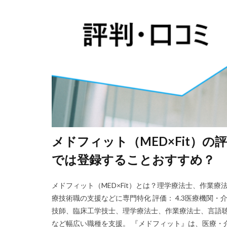
メドフィット（MED×Fit）
では登録することおすすめ？
メドフィット（MED×Fit）とは？理学療法士、作業
療技術職の支援などに専門特化 評価： 4.3医療機関
技師、臨床工学技士、理学療法士、作業療法士、言語
など幅広い職種を支援。 『メドフィット』は、医療・介護