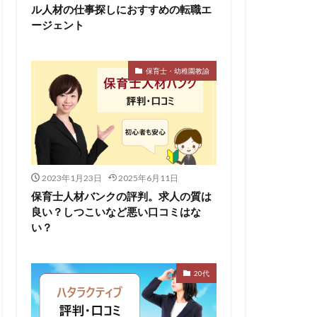
ル人材の仕事探しにおすすめの転職エ
ージェント
保育士・幼稚園教諭
2023年1月23日
2025年6月11日
保育士人材バンクの評判。求人の質は
良い？しつこいなど悪い口コミはな
い？
20代