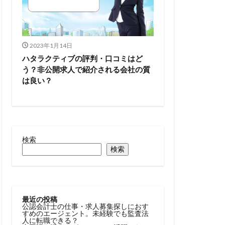
2023年1月14日
ハタラクティブの評判・口コミはど
う？非公開求人で紹介される会社の質
は良い？
検索
検索
最近の投稿
公認会計士の仕事・求人募集探しにおす
すめのエージェント。未経験でも監査法
人に転職できる？