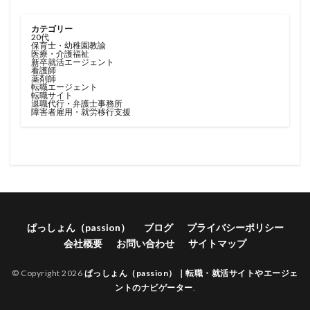
カテゴリー
20代
保育士・幼稚園教諭
医療・介護福祉
新卒就活エージェント
看護師
薬剤師
転職エージェント
転職サイト
退職代行・弁護士事務所
障害者雇用・就労移行支援
ぱっしょん（passion）
ブログ
プライバシーポリシー
会社概要
お問い合わせ
サイトマップ
© Copyright 2026
ぱっしょん（passion）｜転職・就活サイトやエージェ
ントのナビゲーター
.