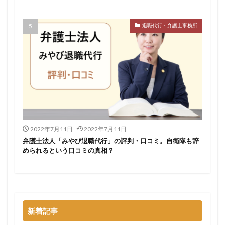
検索
退職代行・弁護士事務所
2022年7月11日
2022年7月11日
弁護士法人「みやび退職代行」の評判・口コミ。自衛隊も辞
められるという口コミの真相？
新着記事