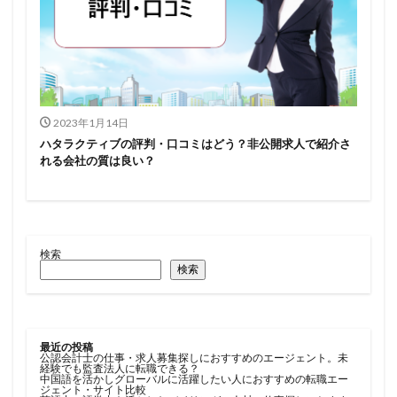
2023年1月14日
ハタラクティブの評判・口コミはどう？非公開求人で紹介さ
れる会社の質は良い？
検索
検索
最近の投稿
公認会計士の仕事・求人募集探しにおすすめのエージェント。未
経験でも監査法人に転職できる？
中国語を活かしグローバルに活躍したい人におすすめの転職エー
ジェント・サイト比較