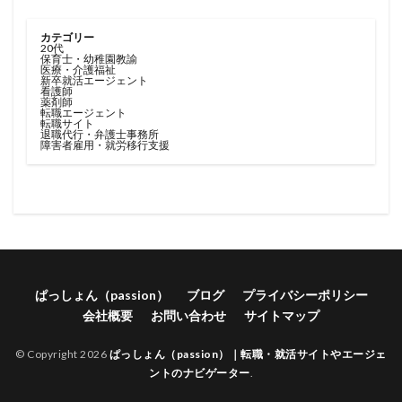
カテゴリー
20代
保育士・幼稚園教諭
医療・介護福祉
新卒就活エージェント
看護師
薬剤師
転職エージェント
転職サイト
退職代行・弁護士事務所
障害者雇用・就労移行支援
ぱっしょん（passion）
ブログ
プライバシーポリシー
会社概要
お問い合わせ
サイトマップ
© Copyright 2026
ぱっしょん（passion）｜転職・就活サイトやエージェ
ントのナビゲーター
.