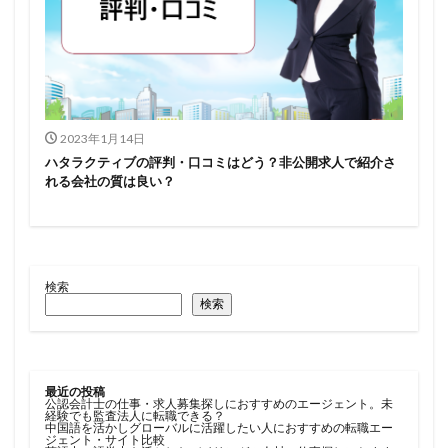
2023年1月14日
ハタラクティブの評判・口コミはどう？非公開求人で紹介さ
れる会社の質は良い？
検索
検索
最近の投稿
公認会計士の仕事・求人募集探しにおすすめのエージェント。未
経験でも監査法人に転職できる？
中国語を活かしグローバルに活躍したい人におすすめの転職エー
ジェント・サイト比較