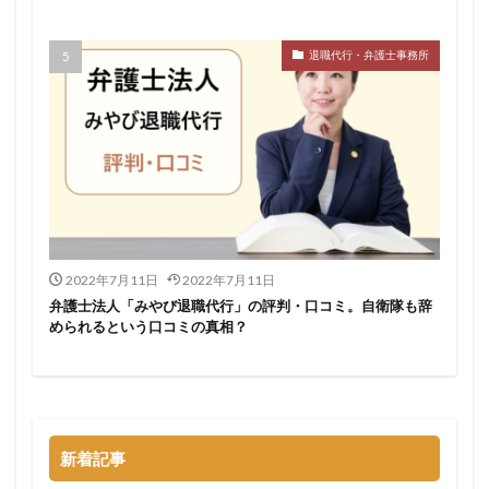
検索
退職代行・弁護士事務所
2022年7月11日
2022年7月11日
弁護士法人「みやび退職代行」の評判・口コミ。自衛隊も辞
められるという口コミの真相？
新着記事