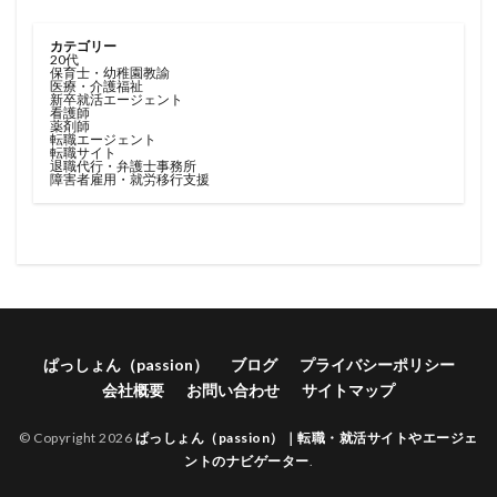
カテゴリー
20代
保育士・幼稚園教諭
医療・介護福祉
新卒就活エージェント
看護師
薬剤師
転職エージェント
転職サイト
退職代行・弁護士事務所
障害者雇用・就労移行支援
ぱっしょん（passion）
ブログ
プライバシーポリシー
会社概要
お問い合わせ
サイトマップ
© Copyright 2026
ぱっしょん（passion）｜転職・就活サイトやエージェ
ントのナビゲーター
.