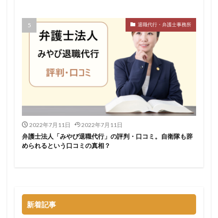
検索
退職代行・弁護士事務所
2022年7月11日
2022年7月11日
弁護士法人「みやび退職代行」の評判・口コミ。自衛隊も辞
められるという口コミの真相？
新着記事