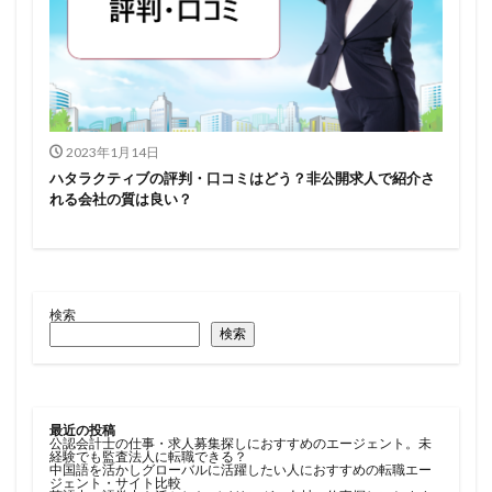
2023年1月14日
ハタラクティブの評判・口コミはどう？非公開求人で紹介さ
れる会社の質は良い？
検索
検索
最近の投稿
公認会計士の仕事・求人募集探しにおすすめのエージェント。未
経験でも監査法人に転職できる？
中国語を活かしグローバルに活躍したい人におすすめの転職エー
ジェント・サイト比較