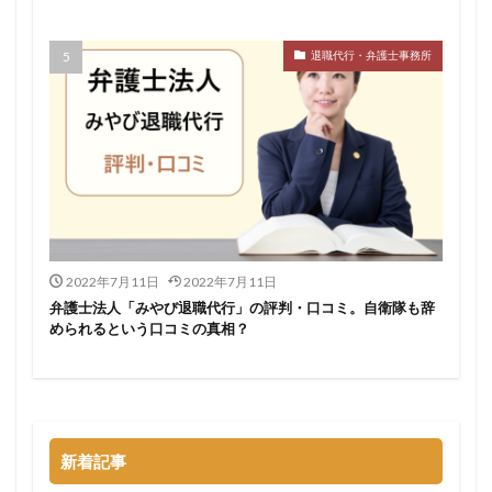
検索
退職代行・弁護士事務所
2022年7月11日
2022年7月11日
弁護士法人「みやび退職代行」の評判・口コミ。自衛隊も辞
められるという口コミの真相？
新着記事