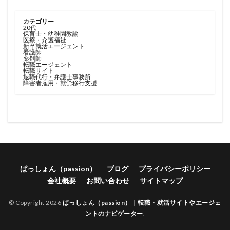
カテゴリー
20代
保育士・幼稚園教諭
医療・介護福祉
新卒就活エージェント
看護師
薬剤師
転職エージェント
転職サイト
退職代行・弁護士事務所
障害者雇用・就労移行支援
ぱっしょん（passion）
ブログ
プライバシーポリシー
会社概要
お問い合わせ
サイトマップ
© Copyright 2026
ぱっしょん（passion）｜転職・就活サイトやエージェ
ントのナビゲーター
.