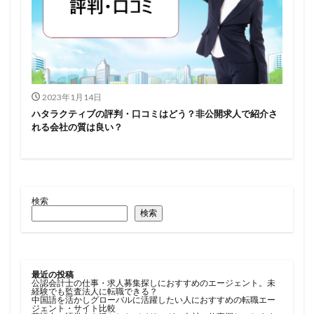
2023年1月14日
ハタラクティブの評判・口コミはどう？非公開求人で紹介さ
れる会社の質は良い？
検索
検索
最近の投稿
公認会計士の仕事・求人募集探しにおすすめのエージェント。未
経験でも監査法人に転職できる？
中国語を活かしグローバルに活躍したい人におすすめの転職エー
ジェント・サイト比較