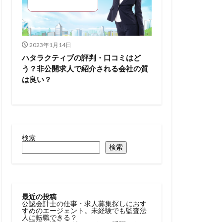
2023年1月14日
ハタラクティブの評判・口コミはど
う？非公開求人で紹介される会社の質
は良い？
検索
検索
最近の投稿
公認会計士の仕事・求人募集探しにおす
すめのエージェント。未経験でも監査法
人に転職できる？