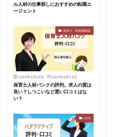
ル人材の仕事探しにおすすめの転職エ
ージェント
保育士・幼稚園教諭
2023年1月23日
2025年6月11日
保育士人材バンクの評判。求人の質は
良い？しつこいなど悪い口コミはな
い？
20代