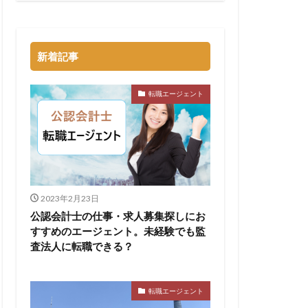
新着記事
転職エージェント
2023年2月23日
公認会計士の仕事・求人募集探しにお
すすめのエージェント。未経験でも監
査法人に転職できる？
転職エージェント