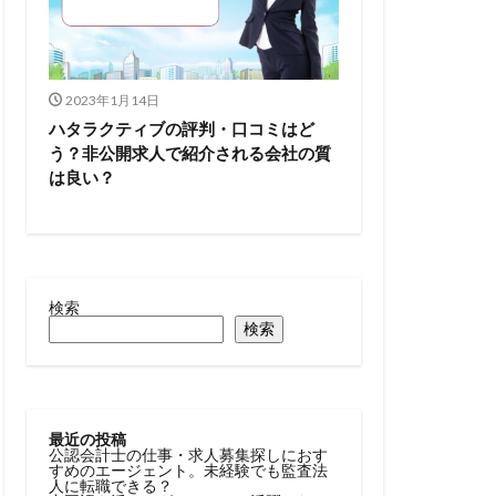
2023年1月14日
ハタラクティブの評判・口コミはど
う？非公開求人で紹介される会社の質
は良い？
検索
検索
最近の投稿
公認会計士の仕事・求人募集探しにおす
すめのエージェント。未経験でも監査法
人に転職できる？