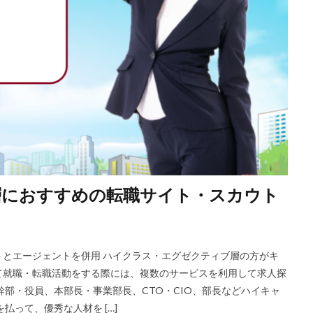
層におすすめの転職サイト・スカウト
とエージェントを併用 ハイクラス・エグゼクティブ層の方がキ
て就職・転職活動をする際には、複数のサービスを利用して求人探
幹部・役員、本部長・事業部長、CTO・CIO、部長などハイキャ
払って、優秀な人材を […]