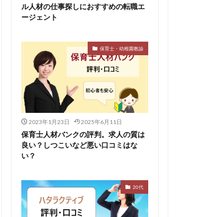
ル人材の仕事探しにおすすめの転職エ
ージェント
保育士・幼稚園教諭
2023年1月23日
2025年6月11日
保育士人材バンクの評判。求人の質は
良い？しつこいなど悪い口コミはな
い？
20代