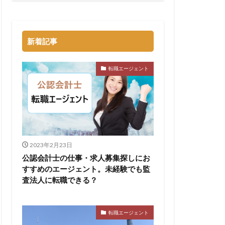
新着記事
転職エージェント
2023年2月23日
公認会計士の仕事・求人募集探しにお
すすめのエージェント。未経験でも監
査法人に転職できる？
転職エージェント