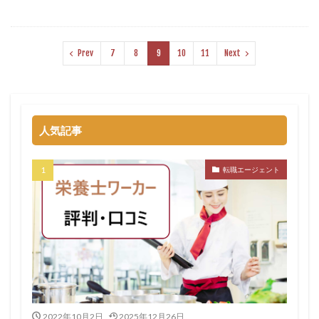
Prev
7
8
9
10
11
Next
人気記事
転職エージェント
2022年10月2日
2025年12月26日