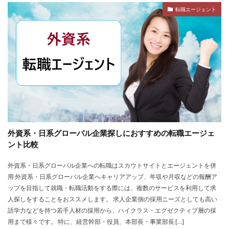
転職エージェント
外資系・日系グローバル企業探しにおすすめの転職エージェ
ント比較
外資系・日系グローバル企業への転職はスカウトサイトとエージェントを併
用 外資系・日系グローバル企業へキャリアアップ、年収や月収などの報酬ア
ップを目指して就職・転職活動をする際には、複数のサービスを利用して求
人探しをすることをおススメします。 求人企業側の採用ニーズとしても高い
語学力などを持つ若手人材の採用から、ハイクラス・エグゼクティブ層の採
用まで様々です。 特に、経営幹部・役員、本部長・事業部長 […]