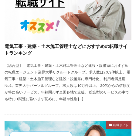
電気工事・建築・土木施工管理士などにおすすめの転職サイ
トランキング
【総合型】 電気工事・建築・土木施工管理士など建設・設備系におすすめ
の転職エージェント 業界大手リクルートグループ。求人数は20万件以上。 電
気工事・建築・土木施工管理など建設・設備系に専門特化。 利用者満足度
No1。業界大手パーソルグループ。求人数は10万件以上。 20代からの信頼度
が特に高いサービス。年齢問わず全国各地で支援。 総合型のサービスの中で
も特にIT関連に強い まず初めに、年齢や性別 […]
転職サイト