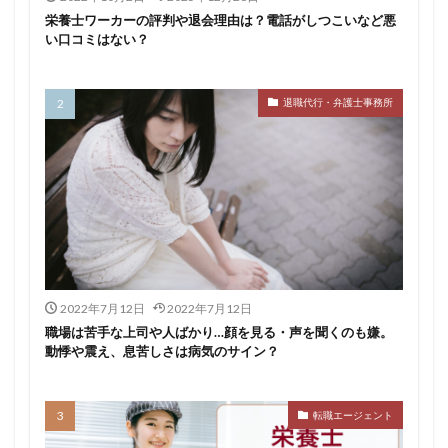
栄養士ワーカーの評判や退会理由は？電話がしつこいなど悪
い口コミはない？
退職代行・弁護士事務所
2022年7月12日
2022年7月12日
職場は苦手な上司や人ばかり…顔を見る・声を聞くのも嫌。
動悸や震え、息苦しさは病気のサイン？
転職エージェント