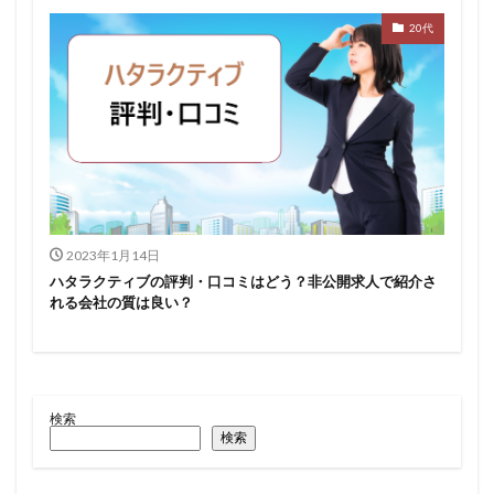
20代
2023年1月14日
ハタラクティブの評判・口コミはどう？非公開求人で紹介さ
れる会社の質は良い？
検索
検索