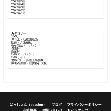
2022年5月
2022年4月
2022年3月
2022年2月
2022年1月
カテゴリー
20代
保育士・幼稚園教諭
医療・介護福祉
新卒就活エージェント
看護師
薬剤師
転職エージェント
転職サイト
退職代行・弁護士事務所
障害者雇用・就労移行支援
ぱっしょん（passion）
ブログ
プライバシーポリシー
会社概要
お問い合わせ
サイトマップ