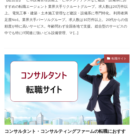
検索
すすめの転職エージェント 業界大手リクルートグループ。求人数は20万件以
上。 電気工事・建築・土木施工管理など建設・設備系に専門特化。 利用者満
足度No1。業界大手パーソルグループ。求人数は10万件以上。 20代からの信
頼度が特に高いサービス。年齢問わず全国各地で支援。 総合型のサービスの
中でも特にIT関連に強い ビル設備管理、マ […]
転職サイト
コンサルタント・コンサルティングファームの転職におすす